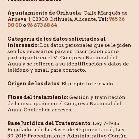
Ayuntamiento de Orihuela:
Calle Marqués de
Arneva, 1, 03300 Orihuela, Alicante,
Tel:
965 36
00 00
o
96 673 68 64
Categoría de los datos solicitados al
interesado:
Los datos personales que se le piden
son los necesarios para su inscripción como
participante en el VI Congreso Nacional del
Agua y se refieren a su identificación y datos de
teléfono y email para contacto.
Origen de los datos:
El propio interesado
Fines del tratamiento:
Gestión y tramitación
de la inscripción en el Congreso Nacional del
Agua. Control de accesos.
Base Jurídica del Tratamiento:
Ley 7-1985
Reguladora de las Bases de Régimen Local; Ley
39-2015 Procedimiento Administrativo Común