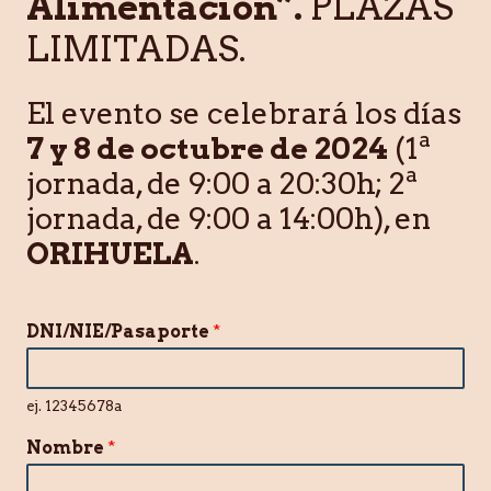
Alimentación”.
PLAZAS
LIMITADAS.
El evento se celebrará los días
7 y 8 de octubre de 2024
(1ª
jornada, de 9:00 a 20:30h; 2ª
jornada, de 9:00 a 14:00h), en
ORIHUELA
.
DNI/NIE/Pasaporte
*
ej. 12345678a
Nombre
*